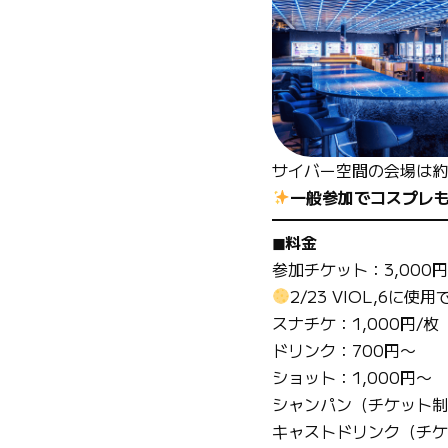
サイバー空間の会場は約
一般参加でコスプレも
◼︎料金
参加チケット：3,000
2/23 VIOL,6
スナチケ：1,000円/枚
ドリンク：700円〜
ショット：1,000円〜
シャンパン（チケット制）
キャストドリンク（チケッ