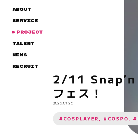
ABOUT
SERVICE
PROJECT
TALENT
NEWS
RECRUIT
2/11 Snap
フェス！
2026.01.26
#COSPLAYER, #COSPO, 