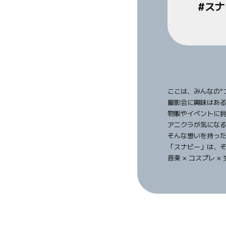
#ス
ここは、みんなの“
撮影会に興味はあ
物販やイベントに
アニクラが気にな
そんな想いを持っ
「スナビー」は、
音楽 × コスプレ