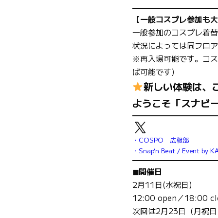
【一般コスプレ参加も大
一般参加のコスプレ着替
状況によっては同フロア
※再入場可能です。コス
ば可能です)
新しい体験は、
ようこそ「スナビ
・COSPO 広報部
・Snap’n Beat / Event by K
◼︎開催日
2月11日(水祝日)
12:00 open／18:00 cl
次回は2月23日（月祝