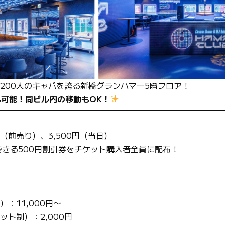
200人のキャパを誇る新橋グランハマー5階フロア！
可能！同ビル内の移動もOK！
円（前売り）、3,500円（当日）
に使用できる500円割引券をチケット購入者全員に配布！
：11,000円〜
ト制）：2,000円