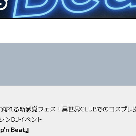
て踊れる新感覚フェス！異世界CLUBでのコスプレ
ソンDJイベント
p’n Beat』