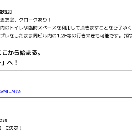
歓迎】
更衣室、クロークあり！
内のトイレや臨時スペースを利用して頂きますことをご了承く
プレをしたまま同ビル内の1,2F等の行き来きも可能です。(
ここから始まる。
ー」へ！
AWAII JAPAN
ose
日）に決定！