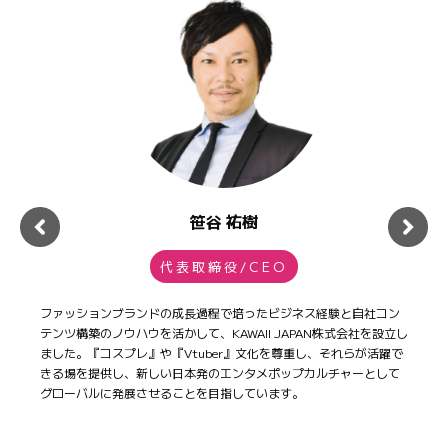
笹谷 祐樹
代表取締役/CEO
ファッションブランドの成長過程で培ったビジネス経験と自社コン
テンツ構築のノウハウを活かして、KAWAII JAPAN株式会社を設立し
ました。『コスプレ』や『Vtuber』文化を尊重し、それらが活躍で
きる場を提供し、新しい日本発のエンタメポップカルチャーとして
グローバルに発展させることを目指しています。