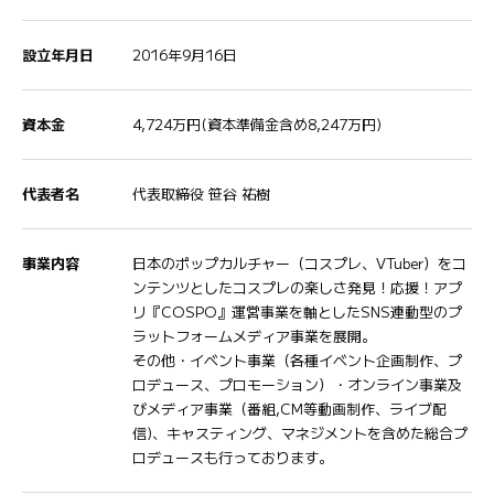
設立年月日
2016年9月16日
資本金
4,724万円(資本準備金含め8,247万円)
代表者名
代表取締役 笹谷 祐樹
事業内容
日本のポップカルチャー（コスプレ、VTuber）をコ
ンテンツとしたコスプレの楽しさ発見！応援！アプ
リ『COSPO』運営事業を軸としたSNS連動型のプ
ラットフォームメディア事業を展開。
その他・イベント事業（各種イベント企画制作、プ
ロデュース、プロモーション）・オンライン事業及
びメディア事業（番組,CM等動画制作、ライブ配
信)、キャスティング、マネジメントを含めた総合プ
ロデュースも行っております。