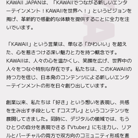
KAWAII JAPANは、「KAWAIIでつながる新しいエンタ
ーテインメント！KAWAIIを世界へ！」というビジョンを
掲げ、革新的で感動的な体験を提供することに全力を注
いでいます。
「KAWAII」という言葉は、単なる「かわいい」を超え
た、心を惹きつける深い魅力と力を持つ概念です。
KAWAIIは、人々の心を温かくし、笑顔を広げ、世界中の
人々をつなぐ特別な存在です。私たちは、このKAWAIIの
持つ力を信じ、日本発のコンテンツによる新しいエンタ
ーテインメントの形を日々創り出しています。
創業以来、私たちは「好き」という想いを表現し、共感
を生み出す手段として『コスプレ』というコンテンツを
展開してきました。同時に、デジタルの領域では、もう
ひとりの自分を表現できる『Vtuber』にも注力し、リア
ルとバーチャルの両方で双方向のコミュニティ形成を進