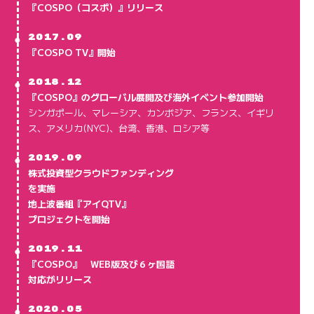
『COSPO（コスポ）』リリース
●
2017.09
『COSPO TV』開始
●
2018.12
『COSPO』のグローバル展開及び海外イベント参加開始
シンガポール、マレーシア、カンボジア、フランス、イギリ
ス、アメリカ(NYC)、台湾、香港、ロシア等
●
2019.09
株式投資型クラウドファンディング
を実施
地上波番組『アイQTV』
プロジェクトを開始
●
2019.11
『COSPO』 WEB版及び６ヶ国語
対応がリリース
●
2020.05