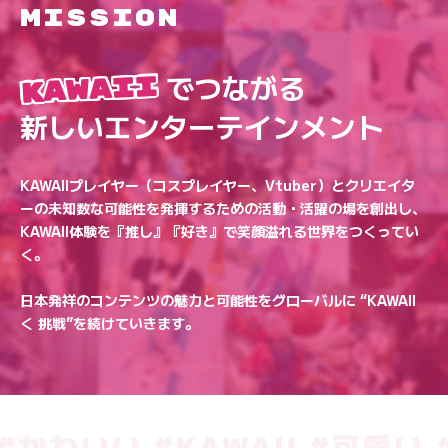
MISSION
でつながる
KAWAII
新しいエンターテインメント
KAWAIIプレイヤー（コスプレイヤー、Vtuber）とクリエイタ
ーの
未知数な可能性を発揮するための活動・活躍の場を創出し、
KAWAII体験を『推し』『好き』で笑顔溢れる世界をつくってい
く。
日本発祥のコンテンツの魅力と可能性を
グローバルに “KAWAII
く 挑戦”を続けていきます。