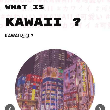
WHAT IS
KAWAII ?
KAWAIIとは？