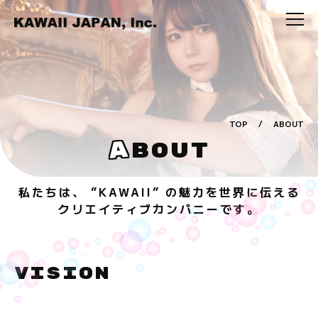
TOP
/
ABOUT
A
BOUT
私たちは、 ”KAWAII” の魅力を世界に伝える
クリエイティブカンパニーです。
VISION