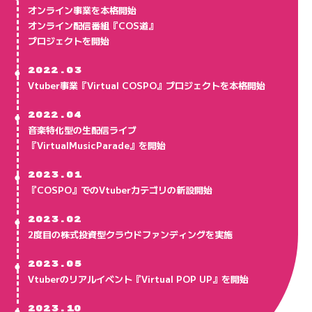
オンライン事業を本格開始
オンライン配信番組『COS道』
プロジェクトを開始
●
2022.03
Vtuber事業『Virtual COSPO』プロジェクトを本格開始
●
2022.04
音楽特化型の生配信ライブ
『VirtualMusicParade』を開始
●
2023.01
『COSPO』でのVtuberカテゴリの新設開始
●
2023.02
2度目の株式投資型クラウドファンディングを実施
●
2023.05
Vtuberのリアルイベント『Virtual POP UP』を開始
●
2023.10