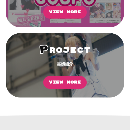
VIEW MORE
P
ROJECT
実績紹介
VIEW MORE