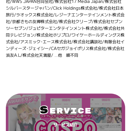
社/WWS JAPAN合同会社/株式会社17 Media Japan/株式会社
シルバースタージャパン/Click Holdings株式会社/株式会社日本
旅行/ラオックス株式会社/レジーナエンターテインメント株式会
社/京都きもの友禅株式会社/株式会社クリープ/株式会社セブン
ツーセブン/ジュピターエンタテインメント株式会社/株式会社共
同テレビジョン/株式会社ホリプロ/ワイケーホールディングス株
式会社/アスミック･エース株式会社/株式会社講談社/有限会社イ
ンディーズ･ジェイシー/CAセガジョイポリス株式会社/株式会社
浜友A.L/株式会社天満屋/ ...他 順不同
S
ERVICE
サービス紹介