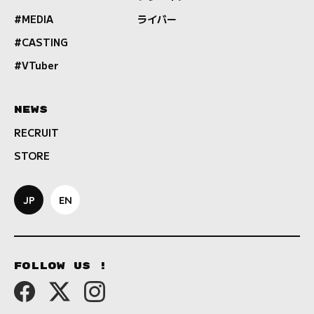
#MEDIA
ライバー
#CASTING
#VTuber
NEWS
RECRUIT
STORE
JP
EN
FOLLOW US !