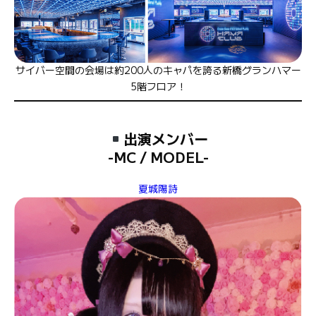
サイバー空間の会場は約200人のキャパを誇る新橋グランハマー
5階フロア！
出演メンバー
-MC / MODEL-
夏城陽詩