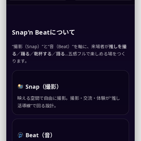
Snap’n Beatについて
“撮影（Snap）”と“音（Beat）”を軸に、来場者が
推しを撮
る／踊る／乾杯する／語る
…五感フルで楽しめる場をつく
ります。
Snap（撮影）
映える空間で自由に撮影。撮影・交流・体験が“推し
活導線”で回る設計。
Beat（音）