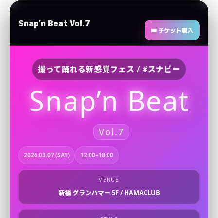
Snap’n Beat Vol.7
🎟 チケット購入
撮って踊れる新感覚フェス / #スナビー
Snap’n Beat
Vol.7
2026.03.07 (SAT)
12:00–18:00
VENUE
新橋 グランハマー 5F / HAMACLUB