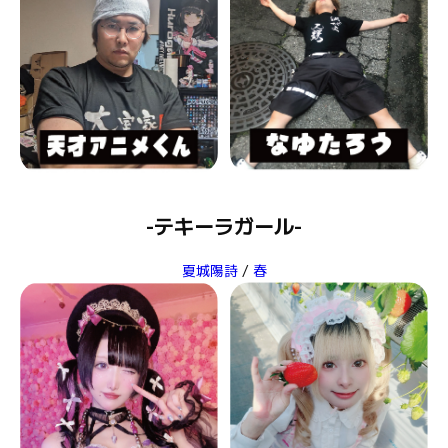
-テキーラガール-
夏城陽詩
/
春