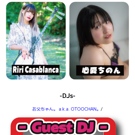
-DJs-
お父ちゃん。 a.k.a. OTOOCHAN。
/