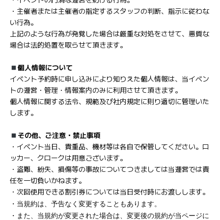
・主催者または主催者の指定するスタッフの判断、指示に従わな
い行為。
上記のような行為が発覚した場合は厳重な対処をさせて、悪質な
場合は法的処置を取らせて頂きます。
個人情報について
イベント予約時に申し込みにより知りえた個人情報は、当イベン
トの運営・管理・情報案内のみに利用させて頂きます。
個人情報に関する法令、規範及び社内規定に則り適切に管理いた
します。
その他、ご注意・禁止事項
・イベント当日、貴重品、機材等は各自で保管してください。ロ
ッカー、クロークは用意ございます。
・盗難、紛失、損傷等の事故についてつきましては当運営では責
任を一切負いかねます。
・次回使用できる割引券については当日受付時にお渡しします。
・当規約は、予告なく変更することもあります。
・また、当規約が変更された場合は、変更後の規約が当ページに