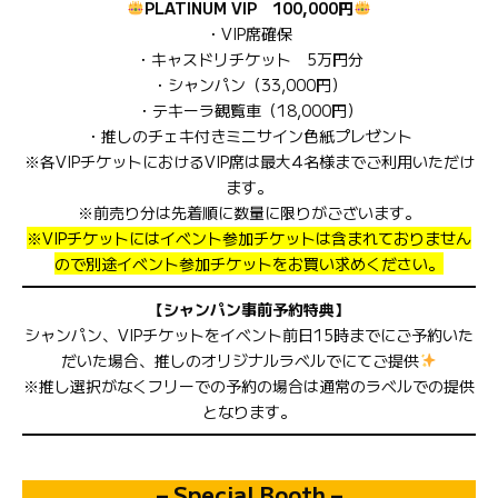
PLATINUM VIP 100,000円
・VIP席確保
・キャスドリチケット 5万円分
・シャンパン（33,000円）
・テキーラ観覧車（18,000円）
・推しのチェキ付きミニサイン色紙プレゼント
※各VIPチケットにおけるVIP席は最大4名様までご利用いただけ
ます。
※前売り分は先着順に数量に限りがございます。
※VIPチケットにはイベント参加チケットは含まれておりません
ので別途イベント参加チケットをお買い求めください。
【シャンパン事前予約特典】
シャンパン、VIPチケットをイベント前日15時までにご予約いた
だいた場合、推しのオリジナルラベルでにてご提供
※推し選択がなくフリーでの予約の場合は通常のラベルでの提供
となります。
– Special Booth –