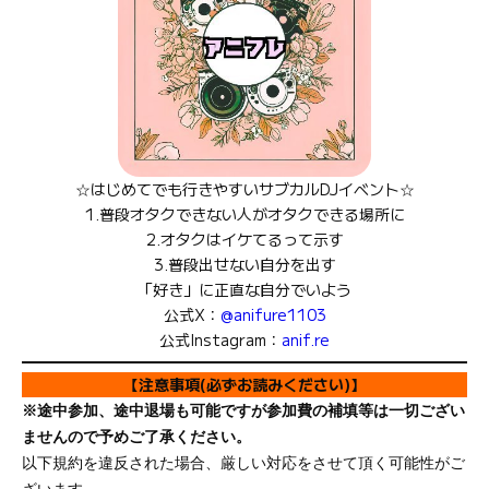
☆はじめてでも行きやすいサブカルDJイベント☆
1.普段オタクできない人がオタクできる場所に
2.オタクはイケてるって示す
3.普段出せない自分を出す
「好き」に正直な自分でいよう
公式X：
@anifure1103
公式Instagram：
anif.re
【注意事項(必ずお読みください)】
※途中参加、途中退場も可能ですが参加費の補填等は一切ござい
ませんので予めご了承ください。
以下規約を違反された場合、厳しい対応をさせて頂く可能性がご