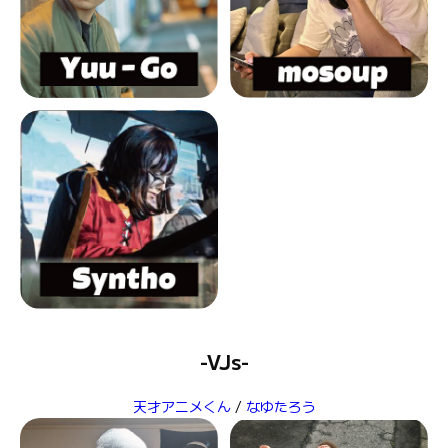
-VJs-
天才アニメくん
/
なゆたろう