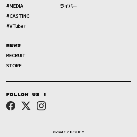
#MEDIA
ライバー
#CASTING
#VTuber
NEWS
RECRUIT
STORE
FOLLOW US !
PRIVACY POLICY