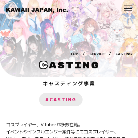
TOP
/
SERVICE
/
CASTING
C
ASTING
キャスティング事業
#CASTING
コスプレイヤー、VTuberが多数在籍。
イベントやインフルエンサー案件等にてコスプレイヤー、